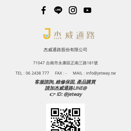
杰威通路股份有限公司
71047 台南市永康區正南三路181號
TEL :
06 2438 777
FAX : -
MAIL :
info@jetway.tw
客服諮詢, 維修保固, 產品購買
請加杰威通路LINE@
👉
ID: @jetway