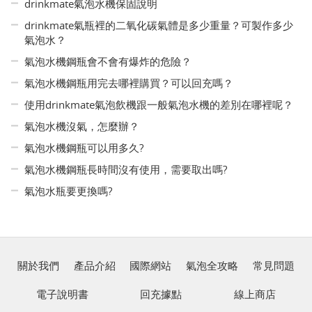
drinkmate氣泡水機保固說明
drinkmate氣瓶裡的二氧化碳氣體是多少重量？可製作多少
氣泡水？
氣泡水機鋼瓶會不會有爆炸的危險？
氣泡水機鋼瓶用完去哪裡購買？可以回充嗎？
使用drinkmate氣泡飲機跟一般氣泡水機的差別在哪裡呢？
氣泡水機沒氣，怎麼辦？
氣泡水機鋼瓶可以用多久?
氣泡水機鋼瓶長時間沒有使用，需要取出嗎?
氣泡水瓶要更換嗎?
關於我們
產品介紹
國際網站
氣泡全攻略
常見問題
電子說明書
回充據點
線上商店