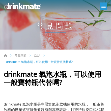
常見問題
常見問題
Q&A
drinkmate 氣泡水瓶，可以使用一般寶特瓶代替嗎?
drinkmate 氣泡水瓶，可以使用
一般寶特瓶代替嗎?
drinkmate 氣泡水瓶是專屬於氣泡飲機使用的水瓶，一般市售
飲料的拋棄式寶特瓶並沒有耐高壓設計，且寶特瓶旋口也和我