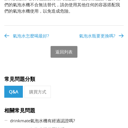
們的氣泡水機不合無法替代，請勿使用其他任何的容器搭配我
們的氣泡水機使用，以免造成危險。
氣泡水怎麼喝最好?
氣泡水瓶要更換嗎?
返回列表
常見問題分類
Q&A
購買方式
相關常見問題
drinkmate氣泡水機有經過認證嗎?