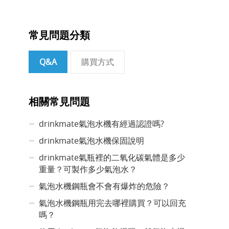
常見問題分類
Q&A
購買方式
相關常見問題
drinkmate氣泡水機有經過認證嗎?
drinkmate氣泡水機保固說明
drinkmate氣瓶裡的二氧化碳氣體是多少
重量？可製作多少氣泡水？
氣泡水機鋼瓶會不會有爆炸的危險？
氣泡水機鋼瓶用完去哪裡購買？可以回充
嗎？