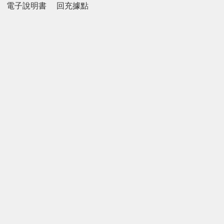
電子說明書
回充據點