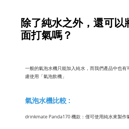
除了純水之外，還可以
面打氣嗎？
一般的氣泡水機只能加入純水，而我們產品中也有
慮使用「氣泡飲機」
氣泡水機比較 :
drinkmate Panda170 機款：僅可使用純