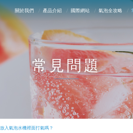
關於我們
產品介紹
國際網站
氣泡全攻略
常見問題
放入氣泡水機裡面打氣嗎？