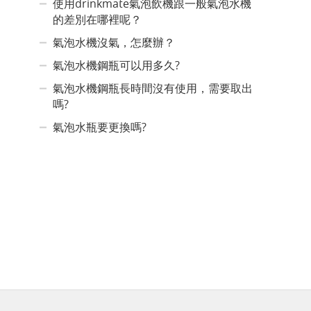
使用drinkmate氣泡飲機跟一般氣泡水機
的差別在哪裡呢？
氣泡水機沒氣，怎麼辦？
氣泡水機鋼瓶可以用多久?
氣泡水機鋼瓶長時間沒有使用，需要取出
嗎?
氣泡水瓶要更換嗎?