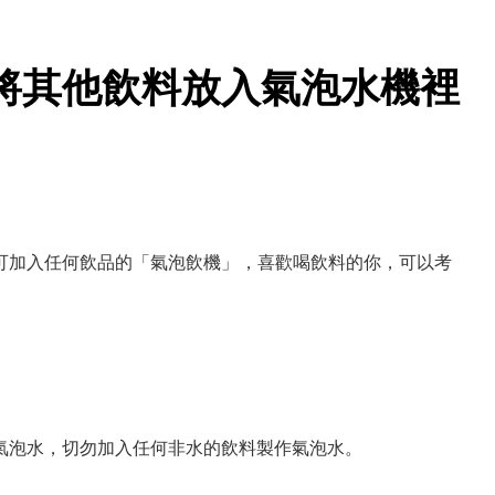
將其他飲料放入氣泡水機裡
可加入任何飲品的「氣泡飲機」，喜歡喝飲料的你，可以考
水來製作氣泡水，切勿加入任何非水的飲料製作氣泡水。