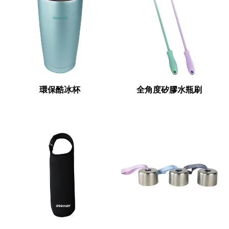
環保酷冰杯
全角度矽膠水瓶刷