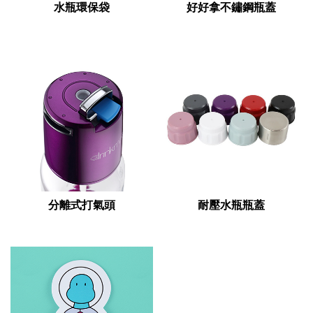
水瓶環保袋
好好拿不鏽鋼瓶蓋
分離式打氣頭
耐壓水瓶瓶蓋