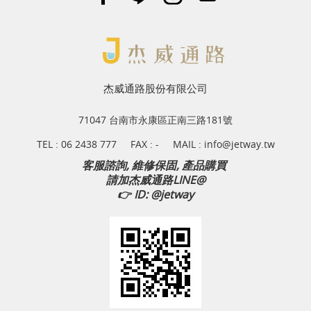
杰威通路股份有限公司
71047 台南市永康區正南三路181號
TEL :
06 2438 777
FAX : -
MAIL :
info@jetway.tw
客服諮詢, 維修保固, 產品購買
請加杰威通路LINE@
👉
ID: @jetway