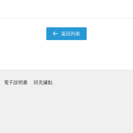
返回列表
電子說明書
回充據點