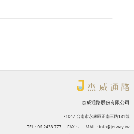
杰威通路股份有限公司
71047 台南市永康區正南三路181號
TEL :
06 2438 777
FAX : -
MAIL :
info@jetway.tw