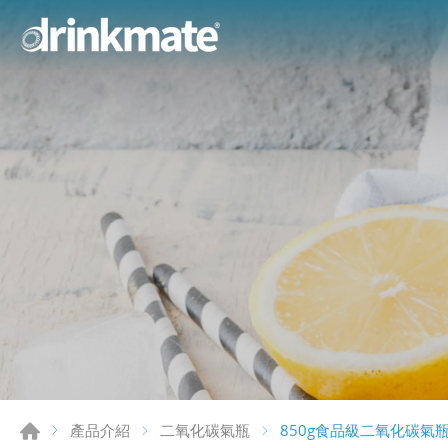
850g食品級二氧化碳氣
產品介紹
二氧化碳氣瓶