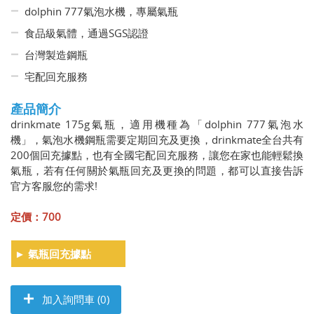
dolphin 777氣泡水機，專屬氣瓶
食品級氣體，通過SGS認證
台灣製造鋼瓶
宅配回充服務
產品簡介
drinkmate 175g氣瓶，適用機種為「dolphin 777氣泡水
機」，氣泡水機鋼瓶需要定期回充及更換，drinkmate全台共有
200個回充據點，也有全國宅配回充服務，讓您在家也能輕鬆換
氣瓶，若有任何關於氣瓶回充及更換的問題，都可以直接告訴
官方客服您的需求!
定價：700
►
氣瓶回充據點
加入詢問車 (0)