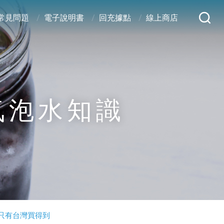
常見問題
電子說明書
回充據點
線上商店
 氣泡水知識
，只有台灣買得到