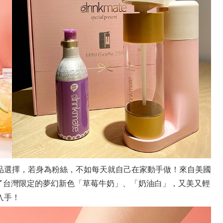
品選擇，若身為粉絲，不如每天就自己在家動手做！來自美國
換上了台灣限定的夢幻新色「草莓牛奶」、「奶油白」，又美又輕
入手！