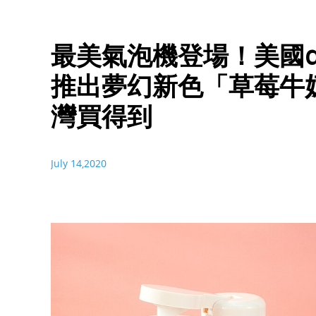
最美氣泡機登場！美國dr
推出夢幻新色「草莓牛
灣買得到
July 14,2020