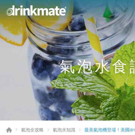
氣泡水食譜
最美氣泡機登場！美國dr
氣泡全攻略
氣泡水知識