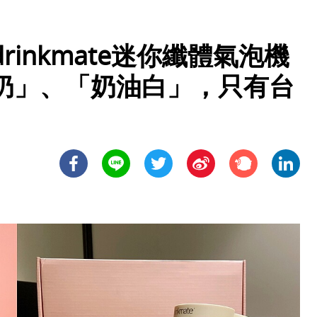
inkmate迷你纖體氣泡機
奶」、「奶油白」，只有台