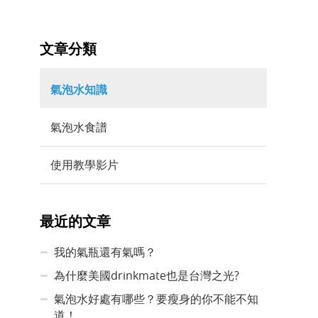
文章分類
氣泡水知識
氣泡水食譜
使用教學影片
最近的文章
我的氣瓶還有氣嗎？
為什麼美國drinkmate也是台灣之光?
氣泡水好處有哪些？要瘦身的你不能不知
道！