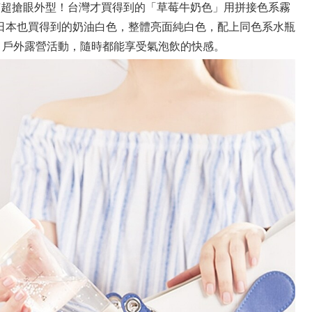
，就是擁有超搶眼外型！台灣才買得到的「草莓牛奶色」用拼接色系霧
日本也買得到的奶油白色，整體亮面純白色，配上同色系水瓶
、戶外露營活動，隨時都能享受氣泡飲的快感。