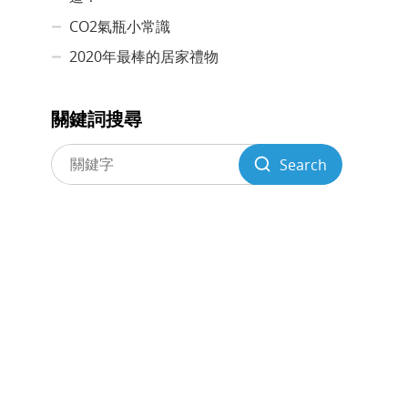
CO2氣瓶小常識
2020年最棒的居家禮物
關鍵詞搜尋
Search